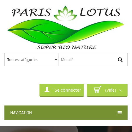
Se connecter
(vide)
NAVIGATION