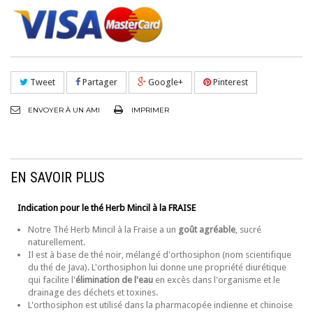
Tweet
Partager
Google+
Pinterest
ENVOYER À UN AMI
IMPRIMER
EN SAVOIR PLUS
Indication pour le thé Herb Mincil à la FRAISE
Notre Thé Herb Mincil à la Fraise a un
goût agréable
, sucré
naturellement.
Il est à base de thé noir, mélangé d'orthosiphon (nom scientifique
du thé de Java). L'orthosiphon lui donne une propriété diurétique
qui facilite l'
élimination de l'eau
en excès dans l'organisme et le
drainage des déchets et toxines.
L'orthosiphon est utilisé dans la pharmacopée indienne et chinoise