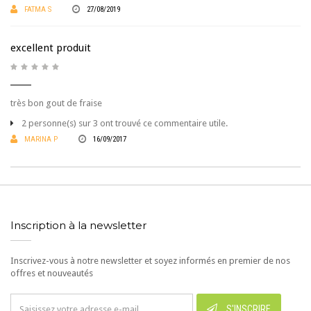
FATMA S
27/08/2019
excellent produit
très bon gout de fraise
2 personne(s) sur 3 ont trouvé ce commentaire utile.
MARINA P
16/09/2017
Inscription à la newsletter
Inscrivez-vous à notre newsletter et soyez informés en premier de nos
offres et nouveautés
S'INSCRIRE