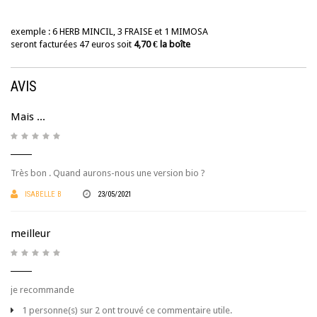
exemple : 6 HERB MINCIL, 3 FRAISE et 1 MIMOSA
seront facturées 47 euros soit
4,70 € la boîte
AVIS
Mais ...
Très bon . Quand aurons-nous une version bio ?
ISABELLE B
23/05/2021
meilleur
je recommande
1 personne(s) sur 2 ont trouvé ce commentaire utile.