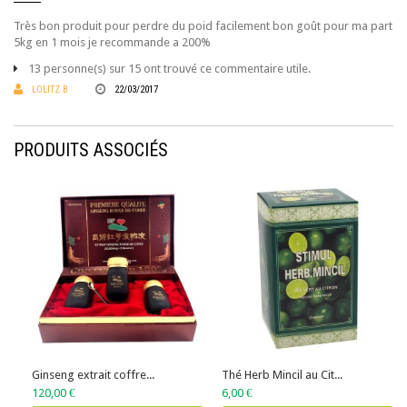
Très bon produit pour perdre du poid facilement bon goût pour ma part
5kg en 1 mois je recommande a 200%
13 personne(s) sur 15 ont trouvé ce commentaire utile.
LOLITZ B
22/03/2017
PRODUITS ASSOCIÉS
Ginseng extrait coffre...
Thé Herb Mincil au Cit...
120,00 €
6,00 €