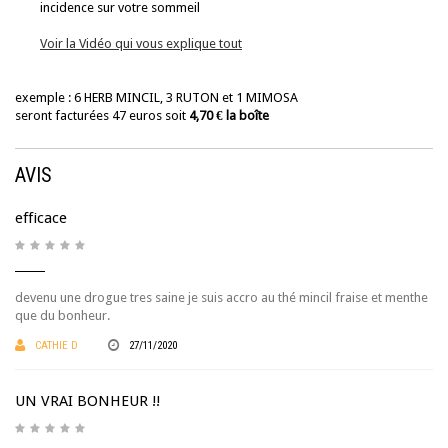
incidence sur votre sommeil
Voir la Vidéo qui vous explique tout
exemple : 6 HERB MINCIL, 3 RUTON et 1 MIMOSA
seront facturées 47 euros soit
4,70 € la boîte
AVIS
efficace
devenu une drogue tres saine je suis accro au thé mincil fraise et menthe
que du bonheur.
CATHIE D
27/11/2020
UN VRAI BONHEUR !!