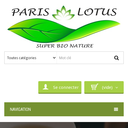
Se connecter
(vide)
NAVIGATION