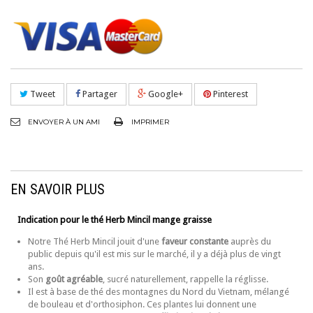
Tweet
Partager
Google+
Pinterest
ENVOYER À UN AMI
IMPRIMER
EN SAVOIR PLUS
Indication pour le thé Herb Mincil mange graisse
Notre Thé Herb Mincil jouit d'une
faveur constante
auprès du
public depuis qu'il est mis sur le marché, il y a déjà plus de vingt
ans.
Son
goût agréable
, sucré naturellement, rappelle la réglisse.
Il est à base de thé des montagnes du Nord du Vietnam, mélangé
de bouleau et d'orthosiphon. Ces plantes lui donnent une