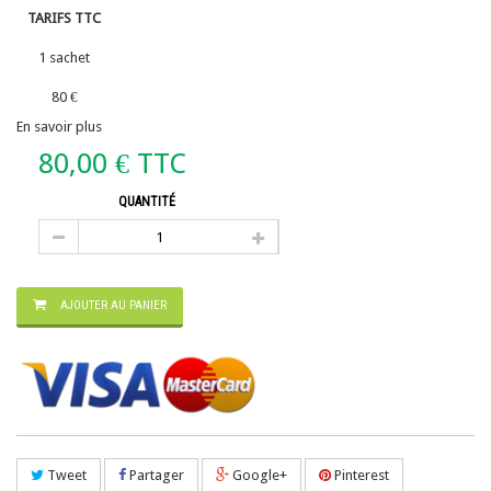
TARIFS TTC
1 sachet
80 €
En savoir plus
80,00 €
TTC
QUANTITÉ
AJOUTER AU PANIER
Tweet
Partager
Google+
Pinterest