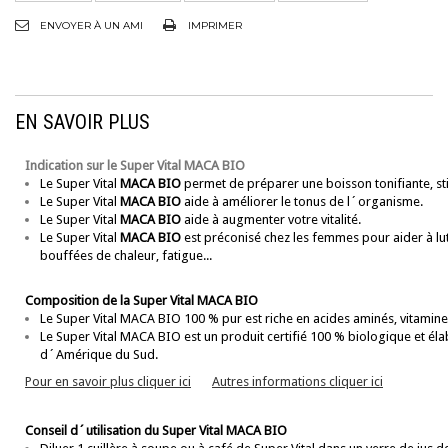
ENVOYER À UN AMI
IMPRIMER
EN SAVOIR PLUS
Indication sur le Super Vital MACA BIO
Le Super Vital
MACA BIO
permet de préparer une boisson tonifiante, st
Le Super Vital
MACA BIO
aide à améliorer le tonus de l´organisme.
Le Super Vital
MACA BIO
aide à augmenter votre vitalité.
Le Super Vital
MACA BIO
est préconisé chez les femmes pour aider à lut
bouffées de chaleur, fatigue...
Composition
de
la
Super Vital
MACA BIO
Le Super Vital MACA BIO 100 % pur est riche en acides aminés, vitamine
Le Super Vital MACA BIO est un produit certifié 100 % biologique et él
d´Amérique du Sud.
Pour en savoir plus cliquer ici
Autres informations cliquer ici
Conseil d´utilisation du Super Vital MACA BIO