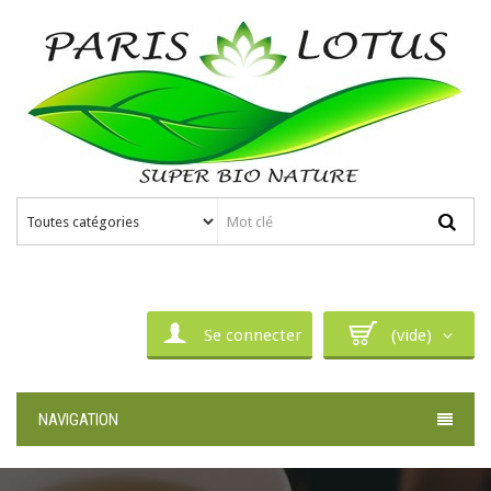
Se connecter
(vide)
NAVIGATION